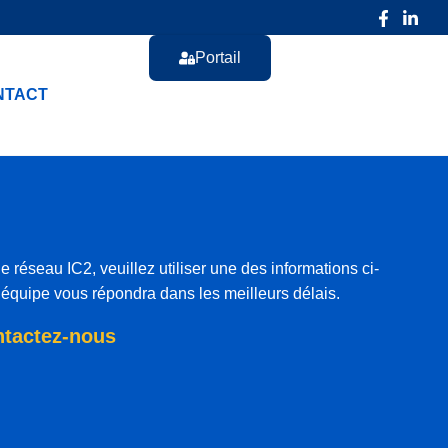
Portail
NTACT
e réseau IC2, veuillez utiliser une des informations ci-
équipe vous répondra dans les meilleurs délais.
tactez-nous