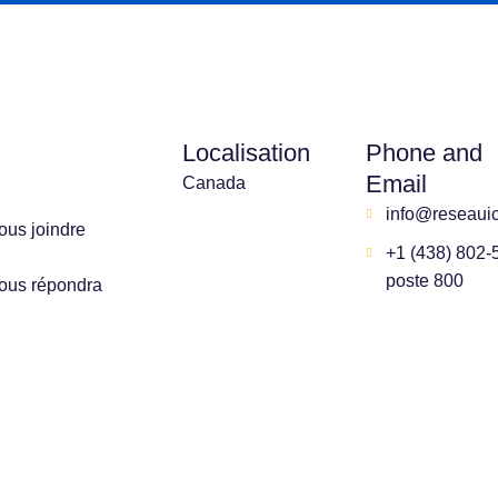
c
Localisation
Phone and
Email
Canada
info@reseauic
ous joindre
+1 (438) 802-
poste 800
vous répondra