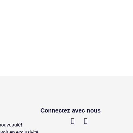
Connectez avec nous
nouveauté!
voir en exclusivité