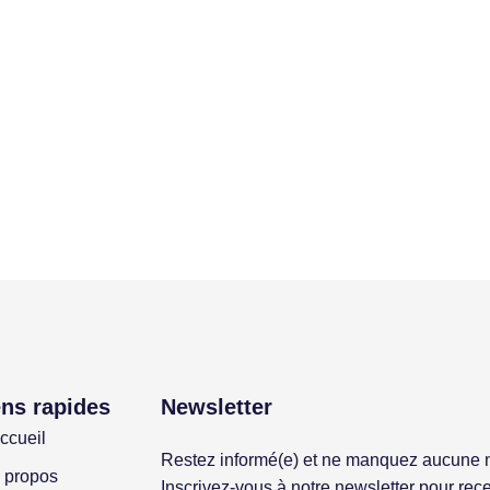
ens rapides
Newsletter
ccueil
Restez informé(e) et ne manquez aucune 
 propos
Inscrivez-vous à notre newsletter pour rece