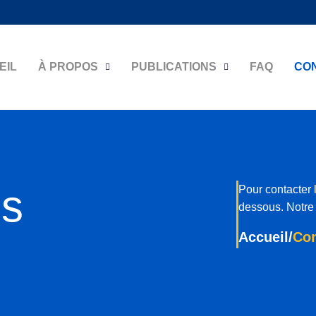
EIL
À PROPOS
PUBLICATIONS
FAQ
CO
us
Pour contacter l
dessous. Notre 
Accueil
/
Con