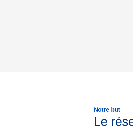
Notre but
Le rés