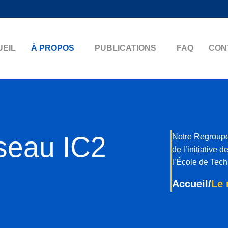
UEIL
À PROPOS
PUBLICATIONS
FAQ
CON
seau IC2
Notre Regroupe
de l’initiative
l’École de Tec
Accueil
/
Le 