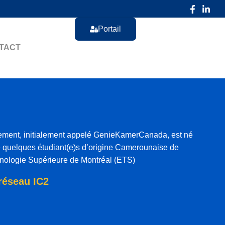
Portail
TACT
ment, initialement appelé GenieKamerCanada, est né
 de quelques étudiant(e)s d’origine Camerounaise de
hnologie Supérieure de Montréal (ETS)
réseau IC2