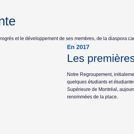
nte
le progrès et le développement de ses membres, de la diaspora
En 2017
Les première
Notre Regroupement, initialeme
quelques étudiants et étudiant
Supérieure de Montréal, aujourd
renommées de la place.