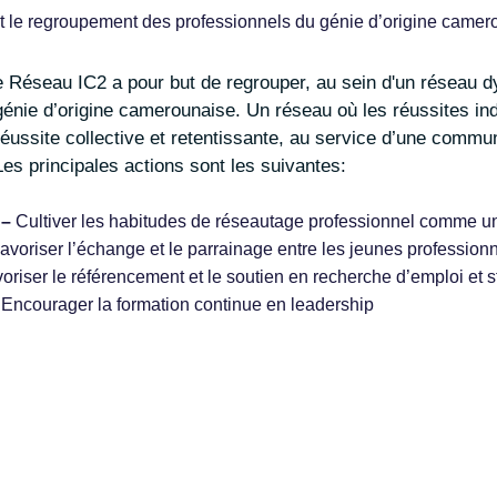
 le regroupement des professionnels du génie d’origine came
génie d’origine camerounaise. Un réseau où les réussites in
réussite collective et retentissante, au service d’une comm
Les principales actions sont les suivantes:
 –
Cultiver les habitudes de réseautage professionnel comme un 
avoriser l’échange et le parrainage entre les jeunes profession
oriser le référencement et le soutien en recherche d’emploi et
–
Encourager la formation continue en leadership