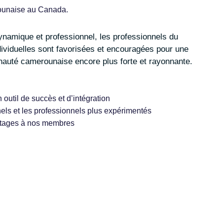
rounaise au Canada.
dividuelles sont favorisées et encouragées pour une
unauté camerounaise encore plus forte et rayonnante.
outil de succès et d’intégration
nels et les professionnels plus expérimentés
 stages à nos membres