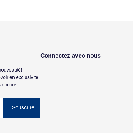
Connectez avec nous
nouveauté!
voir en exclusivité
s encore.
Souscrire