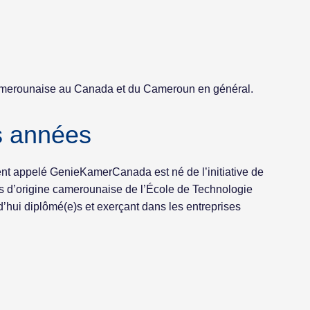
 camerounaise au Canada et du Cameroun en général.
s années
nt appelé GenieKamerCanada est né de l’initiative de
es d’origine camerounaise de l’École de Technologie
’hui diplômé(e)s et exerçant dans les entreprises