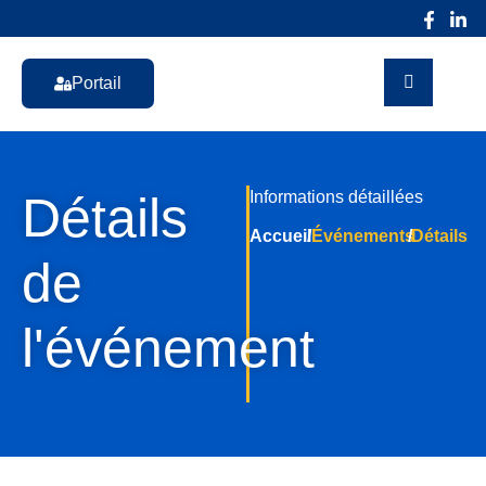
Portail
Détails
Informations détaillées
Accueil
/
Événements
/
Détails
de
l'événement